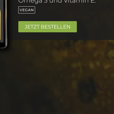
Omega 3 und Vitamin E.
VEGAN
JETZT BESTELLEN