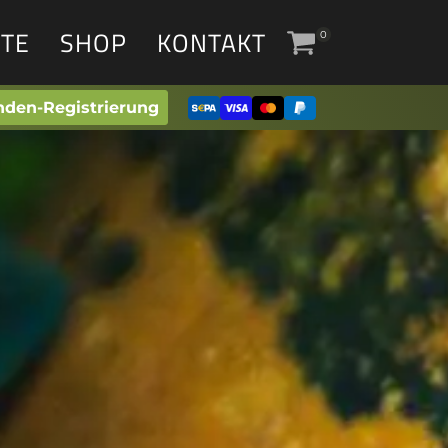
TE
SHOP
KONTAKT
0
den-Registrierung