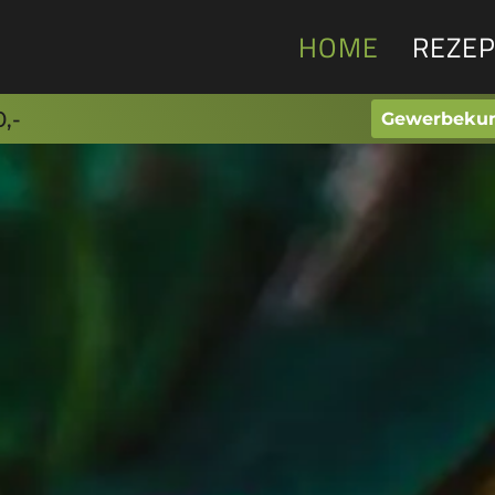
HOME
REZEP
,-
Gewerbekun