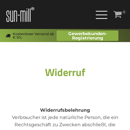
0
Gewerbekunden-
Kostenloser Versand ab
€ 50,-
Registrierung
Widerruf
Widerrufsbelehrung
Verbraucher ist jede natürliche Person, die ein
Rechtsgeschäft zu Zwecken abschließt, die